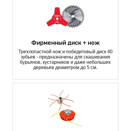
Фирменный диск + нож
Трехлопастной нож и победитовый диск 40
зубьев - предназначены для скашивания
бурьянов, кустарников и даже небольших
деревьев диаметром до 5 см.