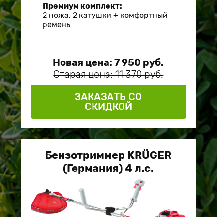
Премиум комплект:
2 ножа, 2 катушки + комфортный
ремень
Новая цена: 7 950 руб.
Старая цена: 11 370 руб.
ЗАКАЗАТЬ СО
СКИДКОЙ
Бензотриммер KRÜGER
(Германия) 4 л.c.