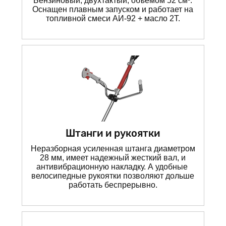
Бензиновый, двухтактый, объемом 52 см³.
Оснащен плавным запуском и работает на
топливной смеси АИ-92 + масло 2Т.
Штанги и рукоятки
Неразборная усиленная штанга диаметром
28 мм, имеет надежный жесткий вал, и
антивибрационную накладку. А удобные
велосипедные рукоятки позволяют дольше
работать беспрерывно.