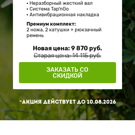
Неразборный жесткий вал
Система Tap'nGo
Антивибрационная накладка
Премиум комплект:
2 ножа, 2 катушки + рюкзачный
ремень
Новая цена: 9 870 руб.
Старая цена: 14 115 руб.
ЗАКАЗАТЬ СО
СКИДКОЙ
*Акция действует до
10.08.2026